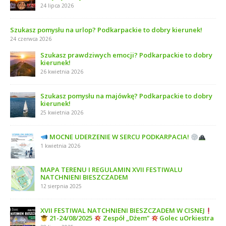
24 lipca 2026
Szukasz pomysłu na urlop? Podkarpackie to dobry kierunek!
24 czerwca 2026
Szukasz prawdziwych emocji? Podkarpackie to dobry
kierunek!
26 kwietnia 2026
Szukasz pomysłu na majówkę? Podkarpackie to dobry
kierunek!
25 kwietnia 2026
MOCNE UDERZENIE W SERCU PODKARPACIA!
1 kwietnia 2026
MAPA TERENU I REGULAMIN XVII FESTIWALU
NATCHNIENI BIESZCZADEM
12 sierpnia 2025
XVII FESTIWAL NATCHNIENI BIESZCZADEM W CISNEJ
21-24/08/2025
Zespół „Dżem”
Golec uOrkiestra