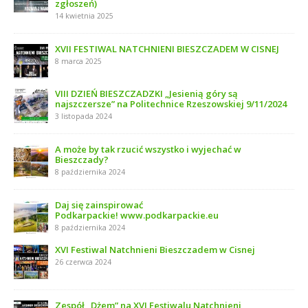
zgłoszeń)
14 kwietnia 2025
XVII FESTIWAL NATCHNIENI BIESZCZADEM W CISNEJ
8 marca 2025
VIII DZIEŃ BIESZCZADZKI „Jesienią góry są
najszczersze” na Politechnice Rzeszowskiej 9/11/2024
3 listopada 2024
A może by tak rzucić wszystko i wyjechać w
Bieszczady?
8 października 2024
Daj się zainspirować
Podkarpackie! www.podkarpackie.eu
8 października 2024
XVI Festiwal Natchnieni Bieszczadem w Cisnej
26 czerwca 2024
Zespół „Dżem” na XVI Festiwalu Natchnieni