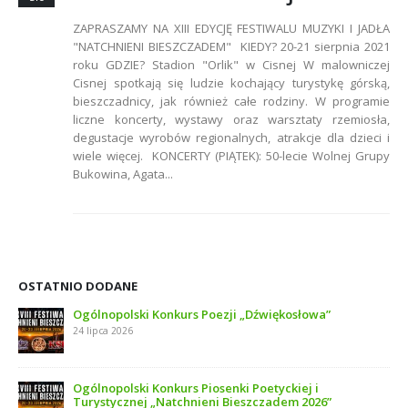
ZAPRASZAMY NA XIII EDYCJĘ FESTIWALU MUZYKI I JADŁA
"NATCHNIENI BIESZCZADEM" KIEDY? 20-21 sierpnia 2021
roku GDZIE? Stadion "Orlik" w Cisnej W malowniczej
Cisnej spotkają się ludzie kochający turystykę górską,
bieszczadnicy, jak również całe rodziny. W programie
liczne koncerty, wystawy oraz warsztaty rzemiosła,
degustacje wyrobów regionalnych, atrakcje dla dzieci i
wiele więcej. KONCERTY (PIĄTEK): 50-lecie Wolnej Grupy
Bukowina, Agata...
OSTATNIO DODANE
Ogólnopolski Konkurs Poezji „Dźwiękosłowa”
24 lipca 2026
Ogólnopolski Konkurs Piosenki Poetyckiej i
Turystycznej „Natchnieni Bieszczadem 2026”