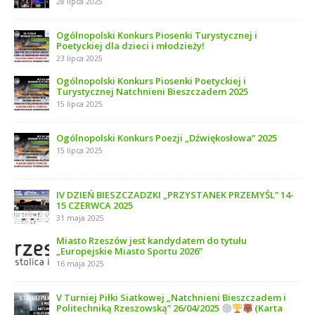
28 lipca 2025
Ogólnopolski Konkurs Piosenki Turystycznej i
Poetyckiej dla dzieci i młodzieży!
23 lipca 2025
Ogólnopolski Konkurs Piosenki Poetyckiej i
Turystycznej Natchnieni Bieszczadem 2025
15 lipca 2025
Ogólnopolski Konkurs Poezji „Dźwiękosłowa” 2025
15 lipca 2025
IV DZIEŃ BIESZCZADZKI „PRZYSTANEK PRZEMYŚL” 14-
15 CZERWCA 2025
31 maja 2025
Miasto Rzeszów jest kandydatem do tytułu
„Europejskie Miasto Sportu 2026”
16 maja 2025
V Turniej Piłki Siatkowej „Natchnieni Bieszczadem i
Politechniką Rzeszowską” 26/04/2025
(Karta