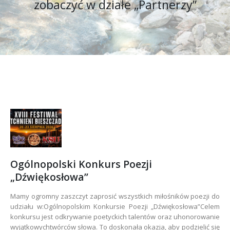
zobaczyć w działe „Partnerzy”
Ogólnopolski Konkurs Poezji
„Dźwiękosłowa”
Mamy ogromny zaszczyt zaprosić wszystkich miłośników poezji do
udziału w:Ogólnopolskim Konkursie Poezji „Dźwiękosłowa”Celem
konkursu jest odkrywanie poetyckich talentów oraz uhonorowanie
wyjątkowychtwórców słowa. To doskonała okazja, aby podzielić się