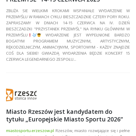
ZBLIŻA SIE WIELKIMI KROKAMI WSPANIAŁE WYDARZENIE W
PRZEMYŚLU W RAMACH CYKLU BIESZCZADZKIE CZTERY PORY ROKU.
ZAPRASZAMY W DNIACH 14-15 CZERWCA NA IV. DZIEŃ
BIESZCZADZKI "PRZYSTANEK PRZEMYŚL" NA RYNKU GŁÓWNYM W
PRZEMYŚLU
WYDARZENIE JEST WYPEŁNIONE BARDZO
BOGATYM PROGRAMEM MUZYCZNYM, ARTYSTYCZNYM,
RĘKODZIELNICZYM, ANIMACYJNYM, SPORTOWYM - KAŻDY ZNAJDZIE
COŚ DLA SIEBIE! GWIAZDĄ WYDARZENIA BĘDZIE KONCERT 15
CZERWCA LEGENDARNEGO ZESPOŁU...
Miasto Rzeszów jest kandydatem do
tytułu „Europejskie Miasto Sportu 2026”
miastosportu.erzeszow.pl
Rzeszów, miasto rozwijające się i pełne