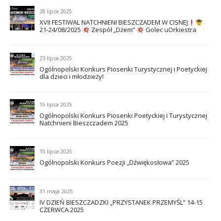
28 lipca 2025
XVII FESTIWAL NATCHNIENI BIESZCZADEM W CISNEJ
21-24/08/2025
Zespół „Dżem”
Golec uOrkiestra
23 lipca 2025
Ogólnopolski Konkurs Piosenki Turystycznej i Poetyckiej
dla dzieci i młodzieży!
15 lipca 2025
Ogólnopolski Konkurs Piosenki Poetyckiej i Turystycznej
Natchnieni Bieszczadem 2025
15 lipca 2025
Ogólnopolski Konkurs Poezji „Dźwiękosłowa” 2025
31 maja 2025
IV DZIEŃ BIESZCZADZKI „PRZYSTANEK PRZEMYŚL” 14-15
CZERWCA 2025