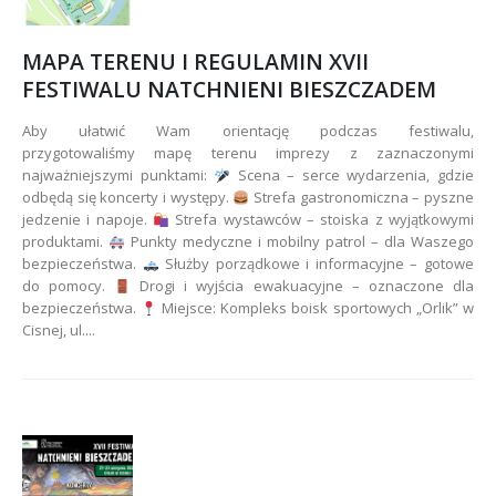
MAPA TERENU I REGULAMIN XVII
FESTIWALU NATCHNIENI BIESZCZADEM
Aby ułatwić Wam orientację podczas festiwalu,
przygotowaliśmy mapę terenu imprezy z zaznaczonymi
najważniejszymi punktami:
Scena – serce wydarzenia, gdzie
odbędą się koncerty i występy.
Strefa gastronomiczna – pyszne
jedzenie i napoje.
Strefa wystawców – stoiska z wyjątkowymi
produktami.
Punkty medyczne i mobilny patrol – dla Waszego
bezpieczeństwa.
Służby porządkowe i informacyjne – gotowe
do pomocy.
Drogi i wyjścia ewakuacyjne – oznaczone dla
bezpieczeństwa.
Miejsce: Kompleks boisk sportowych „Orlik” w
Cisnej, ul....