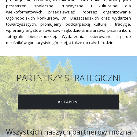
przestrzeni społecznej, turystycznej i kulturalnej dla
wielkoformatowych przedsięwzięć. Poprzez organizowanie
Ogólnopolskich konkursów, Dni Bieszczadzkich oraz wydarzeń
towarzyszących, promujemy podkarpacką kulturę i tradycje,
wpieramy artystów i twórców – rękodzieła, malarstwa, pisania ikon,
fotografii bieszczadzkiej. Wydarzenia skierowane są do
miłośników gór, turystyki górskiej, a także do całych rodzin.
PARTNERZY STRATEGICZNI
AL CAPONE
Wszystkich naszych partnerów można