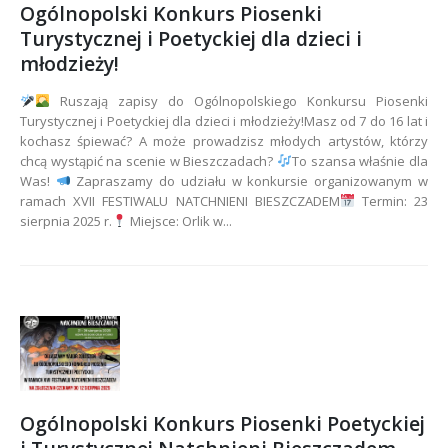
Ogólnopolski Konkurs Piosenki
Turystycznej i Poetyckiej dla dzieci i
młodzieży!
Ruszają zapisy do Ogólnopolskiego Konkursu Piosenki
Turystycznej i Poetyckiej dla dzieci i młodzieży!Masz od 7 do 16 lat i
kochasz śpiewać? A może prowadzisz młodych artystów, którzy
chcą wystąpić na scenie w Bieszczadach?
To szansa właśnie dla
Was!
Zapraszamy do udziału w konkursie organizowanym w
ramach XVII FESTIWALU NATCHNIENI BIESZCZADEM
Termin: 23
sierpnia 2025 r.
Miejsce: Orlik w...
Ogólnopolski Konkurs Piosenki Poetyckiej