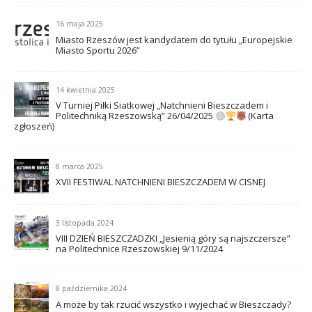
16 maja 2025
Miasto Rzeszów jest kandydatem do tytułu „Europejskie
Miasto Sportu 2026”
14 kwietnia 2025
V Turniej Piłki Siatkowej „Natchnieni Bieszczadem i
Politechniką Rzeszowską” 26/04/2025
(Karta
zgłoszeń)
8 marca 2025
XVII FESTIWAL NATCHNIENI BIESZCZADEM W CISNEJ
3 listopada 2024
VIII DZIEŃ BIESZCZADZKI „Jesienią góry są najszczersze”
na Politechnice Rzeszowskiej 9/11/2024
8 października 2024
A może by tak rzucić wszystko i wyjechać w Bieszczady?