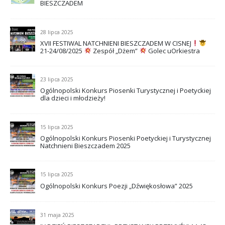
BIESZCZADEM
28 lipca 2025
XVII FESTIWAL NATCHNIENI BIESZCZADEM W CISNEJ
21-24/08/2025
Zespół „Dżem”
Golec uOrkiestra
23 lipca 2025
Ogólnopolski Konkurs Piosenki Turystycznej i Poetyckiej
dla dzieci i młodzieży!
15 lipca 2025
Ogólnopolski Konkurs Piosenki Poetyckiej i Turystycznej
Natchnieni Bieszczadem 2025
15 lipca 2025
Ogólnopolski Konkurs Poezji „Dźwiękosłowa” 2025
31 maja 2025