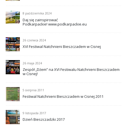
8 października 2024
Daj się zainspirować
Podkarpackie! www.podkarpackie.eu
26 czerwca 2024
XVI Festiwal Natchnieni Bieszczadem w Cisnej
26 maja 2024
Zespół „Dżem” na XVI Festiwalu Natchnieni Bieszczadem
w Cisnej!
5 sierpnia 2011
Festiwal Natchnieni Bieszczadem w Cisnej 2011
9 listopada 2017
Dzień Bieszczadzki 2017