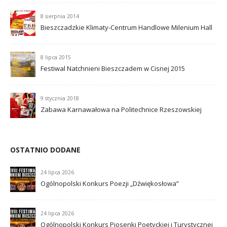
8 sierpnia 2014
Bieszczadzkie Klimaty-Centrum Handlowe Milenium Hall
8 lipca 2015
Festiwal Natchnieni Bieszczadem w Cisnej 2015
9 stycznia 2018
Zabawa Karnawałowa na Politechnice Rzeszowskiej
OSTATNIO DODANE
24 lipca 2026
Ogólnopolski Konkurs Poezji „Dźwiękosłowa”
24 lipca 2026
Ogólnopolski Konkurs Piosenki Poetyckiej i Turystycznej