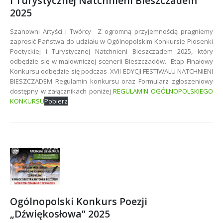
i Turystycznej Natchnieni Bieszczadem
2025
Szanowni Artyści i Twórcy Z ogromną przyjemnością pragniemy
zaprosić Państwa do udziału w Ogólnopolskim Konkursie Piosenki
Poetyckiej i Turystycznej Natchnieni Bieszczadem 2025, który
odbędzie się w malowniczej scenerii Bieszczadów. Etap Finałowy
Konkursu odbędzie się podczas XVII EDYCJI FESTIWALU NATCHNIENI
BIESZCZADEM Regulamin konkursu oraz Formularz zgłoszeniowy
dostępny w załącznikach poniżej
REGULAMIN OGÓLNOPOLSKIEGO
KONKURSU
Pobierz
Ogólnopolski Konkurs Poezji
„Dźwiękosłowa” 2025