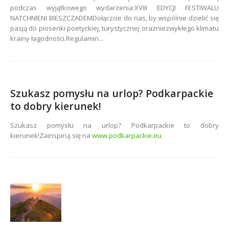
podczas wyjątkowego wydarzenia:XVIII EDYCJI FESTIWALU
NATCHNIENI BIESZCZADEMDołączcie do nas, by wspólnie dzielić się
pasją do piosenki poetyckiej, turystycznej orazniezwykłego klimatu
krainy łagodności.Regulamin...
Szukasz pomysłu na urlop? Podkarpackie
to dobry kierunek!
Szukasz pomysłu na urlop? Podkarpackie to dobry
kierunek!Zainspiruj się na
www.podkarpackie.eu