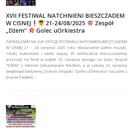
XVII FESTIWAL NATCHNIENI BIESZCZADEM
W CISNEJ
21-24/08/2025
Zespół
„Dżem”
Golec uOrkiestra
ZAPRASZAMY NA XVII. EDYCJĘ FESTIWALU NATCHNIENI BIESZCZADEM
W CISNEJ 21 – 24 sierpnia 2025 roku Wydarzenie pełne muzyki,
sztuki, kulinariów i wiele więcej. W amfiteatrze bieszczadzkiej
przyrody na finał w piątek 22. sierpnia wystąpi na żywo Zespół
"DŻEM" z liderem Sebastianem Riedlem, a w sobotę 23. sierpnia
świętować będziemy 25-lecie Zespołu "Golec uOrkiestra" na czele z
braćmi Pawłem...