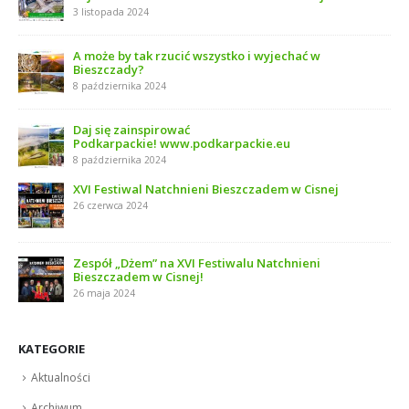
3 listopada 2024
A może by tak rzucić wszystko i wyjechać w
Bieszczady?
8 października 2024
Daj się zainspirować
Podkarpackie! www.podkarpackie.eu
8 października 2024
XVI Festiwal Natchnieni Bieszczadem w Cisnej
26 czerwca 2024
Zespół „Dżem” na XVI Festiwalu Natchnieni
Bieszczadem w Cisnej!
26 maja 2024
KATEGORIE
Aktualności
Archiwum