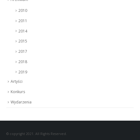
2010
2011
2014
2015
2017
2018
2019
Artyści
Konkurs
Wydarzenia
© copyright 2021. All Rights Reserved.