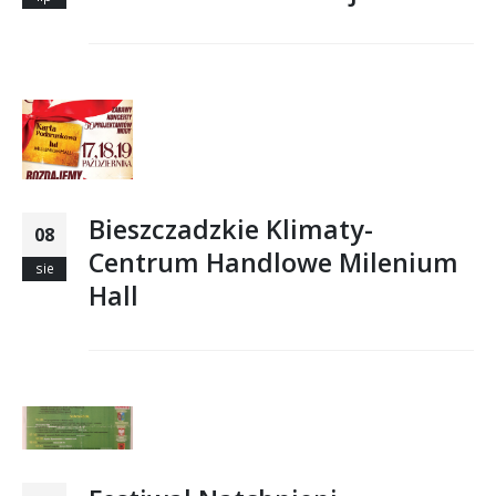
Bieszczadzkie Klimaty-
08
Centrum Handlowe Milenium
sie
Hall