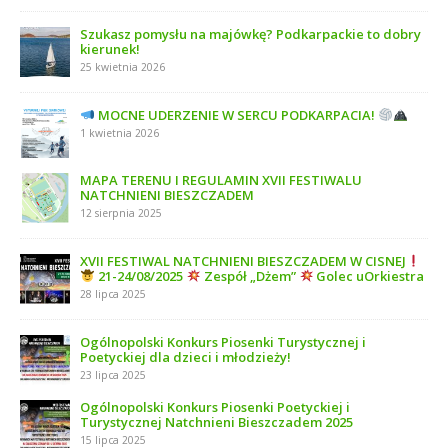
Szukasz pomysłu na majówkę? Podkarpackie to dobry
kierunek!
25 kwietnia 2026
MOCNE UDERZENIE W SERCU PODKARPACIA!
1 kwietnia 2026
MAPA TERENU I REGULAMIN XVII FESTIWALU
NATCHNIENI BIESZCZADEM
12 sierpnia 2025
XVII FESTIWAL NATCHNIENI BIESZCZADEM W CISNEJ
21-24/08/2025
Zespół „Dżem”
Golec uOrkiestra
28 lipca 2025
Ogólnopolski Konkurs Piosenki Turystycznej i
Poetyckiej dla dzieci i młodzieży!
23 lipca 2025
Ogólnopolski Konkurs Piosenki Poetyckiej i
Turystycznej Natchnieni Bieszczadem 2025
15 lipca 2025