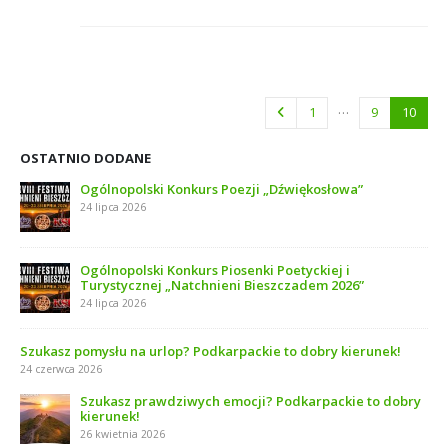
…
1
9
10
OSTATNIO DODANE
Ogólnopolski Konkurs Poezji „Dźwiękosłowa”
24 lipca 2026
Ogólnopolski Konkurs Piosenki Poetyckiej i
Turystycznej „Natchnieni Bieszczadem 2026”
24 lipca 2026
Szukasz pomysłu na urlop? Podkarpackie to dobry kierunek!
24 czerwca 2026
Szukasz prawdziwych emocji? Podkarpackie to dobry
kierunek!
26 kwietnia 2026