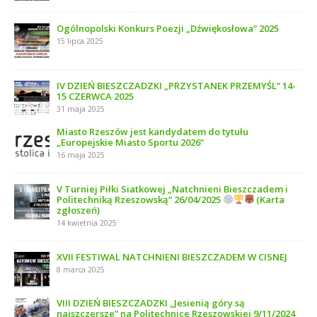
Ogólnopolski Konkurs Poezji „Dźwiękosłowa” 2025
15 lipca 2025
IV DZIEŃ BIESZCZADZKI „PRZYSTANEK PRZEMYŚL” 14-
15 CZERWCA 2025
31 maja 2025
Miasto Rzeszów jest kandydatem do tytułu
„Europejskie Miasto Sportu 2026”
16 maja 2025
V Turniej Piłki Siatkowej „Natchnieni Bieszczadem i
Politechniką Rzeszowską” 26/04/2025
(Karta
zgłoszeń)
14 kwietnia 2025
XVII FESTIWAL NATCHNIENI BIESZCZADEM W CISNEJ
8 marca 2025
VIII DZIEŃ BIESZCZADZKI „Jesienią góry są
najszczersze” na Politechnice Rzeszowskiej 9/11/2024