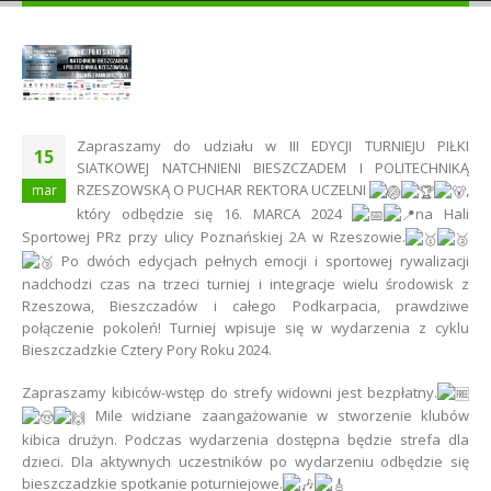
Zapraszamy do udziału w III EDYCJI TURNIEJU PIŁKI
15
SIATKOWEJ NATCHNIENI BIESZCZADEM I POLITECHNIKĄ
RZESZOWSKĄ O PUCHAR REKTORA UCZELNI
,
mar
który odbędzie się 16. MARCA 2024
na Hali
Sportowej PRz przy ulicy Poznańskiej 2A w Rzeszowie.
Po dwóch edycjach pełnych emocji i sportowej rywalizacji
nadchodzi czas na trzeci turniej i integracje wielu środowisk z
Rzeszowa, Bieszczadów i całego Podkarpacia, prawdziwe
połączenie pokoleń! Turniej wpisuje się w wydarzenia z cyklu
Bieszczadzkie Cztery Pory Roku 2024.
Zapraszamy kibiców-wstęp do strefy widowni jest bezpłatny.
Mile widziane zaangażowanie w stworzenie klubów
kibica drużyn. Podczas wydarzenia dostępna będzie strefa dla
dzieci. Dla aktywnych uczestników po wydarzeniu odbędzie się
bieszczadzkie spotkanie poturniejowe.