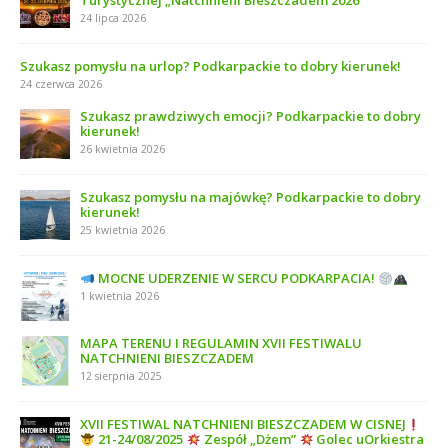
Turystycznej „Natchnieni Bieszczadem 2026”
24 lipca 2026
Szukasz pomysłu na urlop? Podkarpackie to dobry kierunek!
24 czerwca 2026
Szukasz prawdziwych emocji? Podkarpackie to dobry
kierunek!
26 kwietnia 2026
Szukasz pomysłu na majówkę? Podkarpackie to dobry
kierunek!
25 kwietnia 2026
MOCNE UDERZENIE W SERCU PODKARPACIA!
1 kwietnia 2026
MAPA TERENU I REGULAMIN XVII FESTIWALU
NATCHNIENI BIESZCZADEM
12 sierpnia 2025
XVII FESTIWAL NATCHNIENI BIESZCZADEM W CISNEJ
21-24/08/2025
Zespół „Dżem”
Golec uOrkiestra