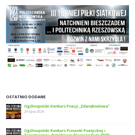
OSTATNIO DODANE
Ogólnopolski Konkurs Poezji „Dźwiękosłowa”
24 lipca 2026
Ogólnopolski Konkurs Piosenki Poetyckiej i