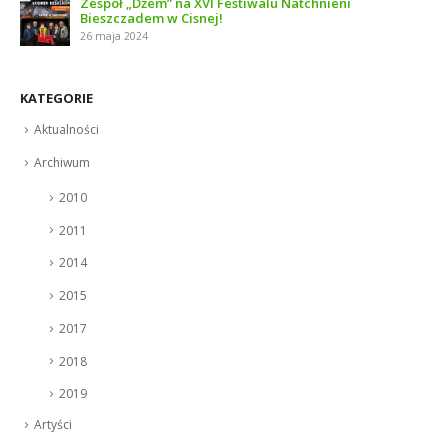
Zespół „Dżem” na XVI Festiwalu Natchnieni
Bieszczadem w Cisnej!
26 maja 2024
KATEGORIE
Aktualności
Archiwum
2010
2011
2014
2015
2017
2018
2019
Artyści