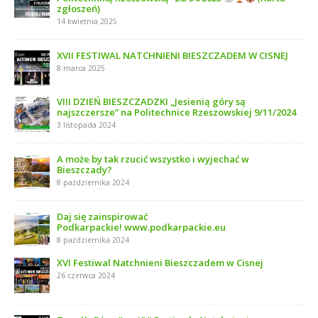
zgłoszeń)
14 kwietnia 2025
XVII FESTIWAL NATCHNIENI BIESZCZADEM W CISNEJ
8 marca 2025
VIII DZIEŃ BIESZCZADZKI „Jesienią góry są
najszczersze” na Politechnice Rzeszowskiej 9/11/2024
3 listopada 2024
A może by tak rzucić wszystko i wyjechać w
Bieszczady?
8 października 2024
Daj się zainspirować
Podkarpackie! www.podkarpackie.eu
8 października 2024
XVI Festiwal Natchnieni Bieszczadem w Cisnej
26 czerwca 2024