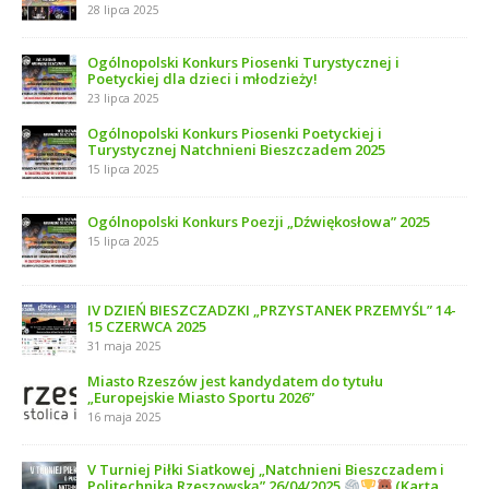
28 lipca 2025
Ogólnopolski Konkurs Piosenki Turystycznej i
Poetyckiej dla dzieci i młodzieży!
23 lipca 2025
Ogólnopolski Konkurs Piosenki Poetyckiej i
Turystycznej Natchnieni Bieszczadem 2025
15 lipca 2025
Ogólnopolski Konkurs Poezji „Dźwiękosłowa” 2025
15 lipca 2025
IV DZIEŃ BIESZCZADZKI „PRZYSTANEK PRZEMYŚL” 14-
15 CZERWCA 2025
31 maja 2025
Miasto Rzeszów jest kandydatem do tytułu
„Europejskie Miasto Sportu 2026”
16 maja 2025
V Turniej Piłki Siatkowej „Natchnieni Bieszczadem i
Politechniką Rzeszowską” 26/04/2025
(Karta