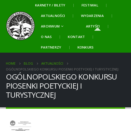
KARNETY / BILETY
FESTIWAL
AKTUALNOŚCI
WYDARZENIA
ARCHIWUM
ARTYŚCI
O NAS
KONTAKT
PARTNERZY
KONKURS
HOME
BLOG
AKTUALNOŚCI
OGÓLNOPOLSKIEGO KONKURSU PIOSENKI POETYCKIEJ I TURYSTYCZNEJ
OGÓLNOPOLSKIEGO KONKURSU
PIOSENKI POETYCKIEJ I
TURYSTYCZNEJ