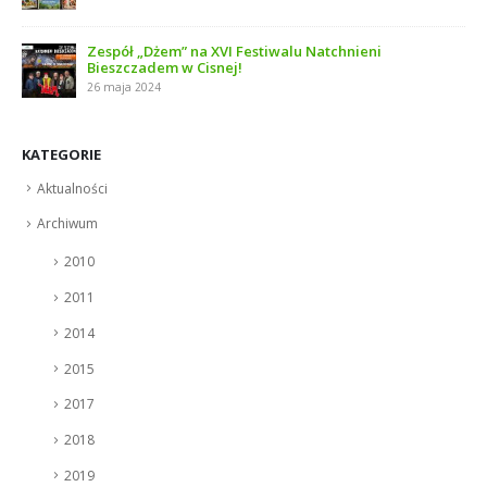
Zespół „Dżem” na XVI Festiwalu Natchnieni
Bieszczadem w Cisnej!
26 maja 2024
KATEGORIE
Aktualności
Archiwum
2010
2011
2014
2015
2017
2018
2019