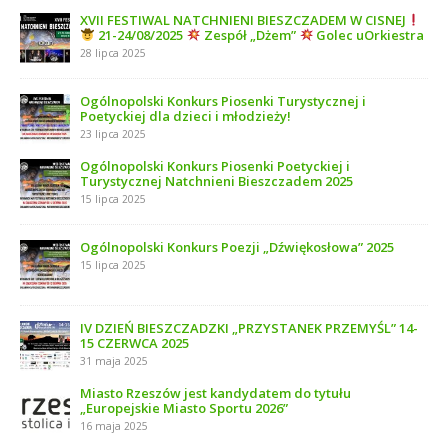
XVII FESTIWAL NATCHNIENI BIESZCZADEM W CISNEJ
21-24/08/2025
Zespół „Dżem”
Golec uOrkiestra
28 lipca 2025
Ogólnopolski Konkurs Piosenki Turystycznej i
Poetyckiej dla dzieci i młodzieży!
23 lipca 2025
Ogólnopolski Konkurs Piosenki Poetyckiej i
Turystycznej Natchnieni Bieszczadem 2025
15 lipca 2025
Ogólnopolski Konkurs Poezji „Dźwiękosłowa” 2025
15 lipca 2025
IV DZIEŃ BIESZCZADZKI „PRZYSTANEK PRZEMYŚL” 14-
15 CZERWCA 2025
31 maja 2025
Miasto Rzeszów jest kandydatem do tytułu
„Europejskie Miasto Sportu 2026”
16 maja 2025