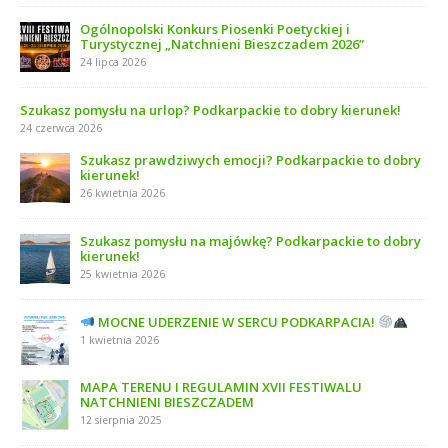
Ogólnopolski Konkurs Piosenki Poetyckiej i
Turystycznej „Natchnieni Bieszczadem 2026”
24 lipca 2026
Szukasz pomysłu na urlop? Podkarpackie to dobry kierunek!
24 czerwca 2026
Szukasz prawdziwych emocji? Podkarpackie to dobry
kierunek!
26 kwietnia 2026
Szukasz pomysłu na majówkę? Podkarpackie to dobry
kierunek!
25 kwietnia 2026
MOCNE UDERZENIE W SERCU PODKARPACIA!
1 kwietnia 2026
MAPA TERENU I REGULAMIN XVII FESTIWALU
NATCHNIENI BIESZCZADEM
12 sierpnia 2025