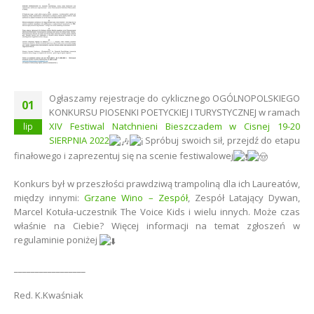
Ogłaszamy rejestracje do cyklicznego OGÓLNOPOLSKIEGO
01
KONKURSU PIOSENKI POETYCKIEJ I TURYSTYCZNEJ w ramach
XIV Festiwal Natchnieni Bieszczadem w Cisnej 19-20
lip
SIERPNIA 2022
Spróbuj swoich sił, przejdź do etapu
finałowego i zaprezentuj się na scenie festiwalowej
Konkurs był w przeszłości prawdziwą trampoliną dla ich Laureatów,
między innymi:
Grzane Wino – Zespół
, Zespół Latający Dywan,
Marcel Kotuła-uczestnik The Voice Kids i wielu innych. Może czas
właśnie na Ciebie?
Więcej informacji na temat zgłoszeń w
regulaminie poniżej
_________________
Red. K.Kwaśniak