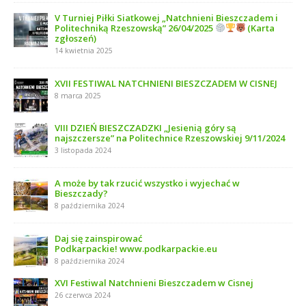
V Turniej Piłki Siatkowej „Natchnieni Bieszczadem i
Politechniką Rzeszowską” 26/04/2025
(Karta
zgłoszeń)
14 kwietnia 2025
XVII FESTIWAL NATCHNIENI BIESZCZADEM W CISNEJ
8 marca 2025
VIII DZIEŃ BIESZCZADZKI „Jesienią góry są
najszczersze” na Politechnice Rzeszowskiej 9/11/2024
3 listopada 2024
A może by tak rzucić wszystko i wyjechać w
Bieszczady?
8 października 2024
Daj się zainspirować
Podkarpackie! www.podkarpackie.eu
8 października 2024
XVI Festiwal Natchnieni Bieszczadem w Cisnej
26 czerwca 2024