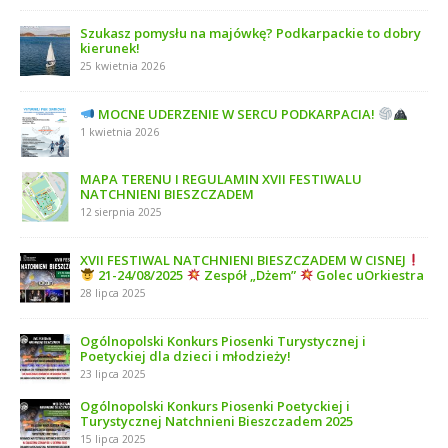
Szukasz pomysłu na majówkę? Podkarpackie to dobry
kierunek!
25 kwietnia 2026
MOCNE UDERZENIE W SERCU PODKARPACIA!
1 kwietnia 2026
MAPA TERENU I REGULAMIN XVII FESTIWALU
NATCHNIENI BIESZCZADEM
12 sierpnia 2025
XVII FESTIWAL NATCHNIENI BIESZCZADEM W CISNEJ
21-24/08/2025
Zespół „Dżem”
Golec uOrkiestra
28 lipca 2025
Ogólnopolski Konkurs Piosenki Turystycznej i
Poetyckiej dla dzieci i młodzieży!
23 lipca 2025
Ogólnopolski Konkurs Piosenki Poetyckiej i
Turystycznej Natchnieni Bieszczadem 2025
15 lipca 2025