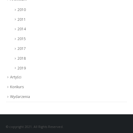
2010
2011
2014
2015
2017
2018
2019
Artyści
Konkurs
Wydarzenia
© copyright 2021. All Rights Reserved.