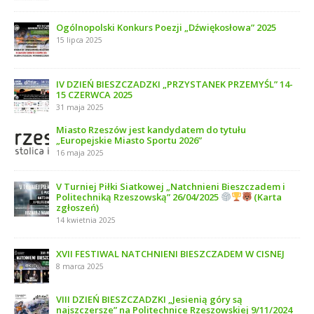
Ogólnopolski Konkurs Poezji „Dźwiękosłowa” 2025
15 lipca 2025
IV DZIEŃ BIESZCZADZKI „PRZYSTANEK PRZEMYŚL” 14-
15 CZERWCA 2025
31 maja 2025
Miasto Rzeszów jest kandydatem do tytułu
„Europejskie Miasto Sportu 2026”
16 maja 2025
V Turniej Piłki Siatkowej „Natchnieni Bieszczadem i
Politechniką Rzeszowską” 26/04/2025
(Karta
zgłoszeń)
14 kwietnia 2025
XVII FESTIWAL NATCHNIENI BIESZCZADEM W CISNEJ
8 marca 2025
VIII DZIEŃ BIESZCZADZKI „Jesienią góry są
najszczersze” na Politechnice Rzeszowskiej 9/11/2024