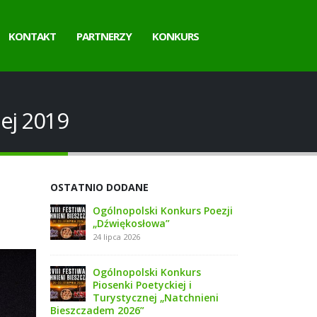
KONTAKT
PARTNERZY
KONKURS
ej 2019
OSTATNIO DODANE
Ogólnopolski Konkurs Poezji
„Dźwiękosłowa”
24 lipca 2026
Ogólnopolski Konkurs
Piosenki Poetyckiej i
Turystycznej „Natchnieni
Bieszczadem 2026”