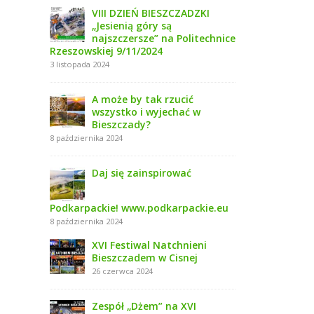
VIII DZIEŃ BIESZCZADZKI
„Jesienią góry są
najszczersze” na Politechnice
Rzeszowskiej 9/11/2024
3 listopada 2024
A może by tak rzucić
wszystko i wyjechać w
Bieszczady?
8 października 2024
Daj się zainspirować
Podkarpackie! www.podkarpackie.eu
8 października 2024
XVI Festiwal Natchnieni
Bieszczadem w Cisnej
26 czerwca 2024
Zespół „Dżem” na XVI