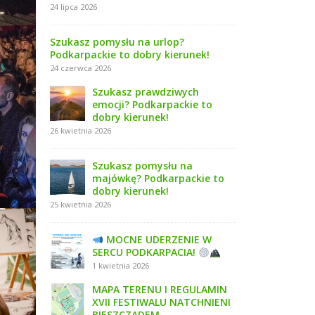
24 lipca 2026
Szukasz pomysłu na urlop?
Podkarpackie to dobry kierunek!
24 czerwca 2026
Szukasz prawdziwych
emocji? Podkarpackie to
dobry kierunek!
26 kwietnia 2026
Szukasz pomysłu na
majówkę? Podkarpackie to
dobry kierunek!
25 kwietnia 2026
MOCNE UDERZENIE W
SERCU PODKARPACIA!
1 kwietnia 2026
MAPA TERENU I REGULAMIN
XVII FESTIWALU NATCHNIENI
BIESZCZADEM