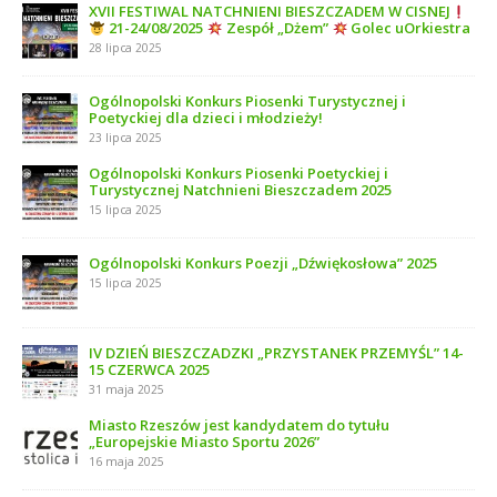
XVII FESTIWAL NATCHNIENI BIESZCZADEM W CISNEJ
21-24/08/2025
Zespół „Dżem”
Golec uOrkiestra
28 lipca 2025
Ogólnopolski Konkurs Piosenki Turystycznej i
Poetyckiej dla dzieci i młodzieży!
23 lipca 2025
Ogólnopolski Konkurs Piosenki Poetyckiej i
Turystycznej Natchnieni Bieszczadem 2025
15 lipca 2025
Ogólnopolski Konkurs Poezji „Dźwiękosłowa” 2025
15 lipca 2025
IV DZIEŃ BIESZCZADZKI „PRZYSTANEK PRZEMYŚL” 14-
15 CZERWCA 2025
31 maja 2025
Miasto Rzeszów jest kandydatem do tytułu
„Europejskie Miasto Sportu 2026”
16 maja 2025