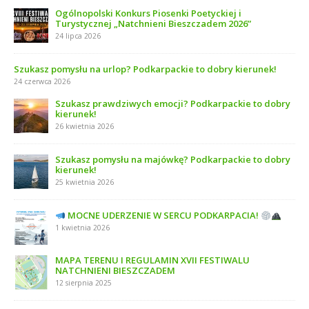
Ogólnopolski Konkurs Piosenki Poetyckiej i
Turystycznej „Natchnieni Bieszczadem 2026”
24 lipca 2026
Szukasz pomysłu na urlop? Podkarpackie to dobry kierunek!
24 czerwca 2026
Szukasz prawdziwych emocji? Podkarpackie to dobry
kierunek!
26 kwietnia 2026
Szukasz pomysłu na majówkę? Podkarpackie to dobry
kierunek!
25 kwietnia 2026
MOCNE UDERZENIE W SERCU PODKARPACIA!
1 kwietnia 2026
MAPA TERENU I REGULAMIN XVII FESTIWALU
NATCHNIENI BIESZCZADEM
12 sierpnia 2025