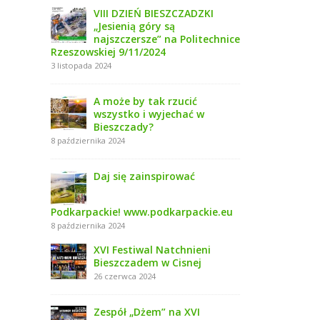
VIII DZIEŃ BIESZCZADZKI
„Jesienią góry są
najszczersze” na Politechnice
Rzeszowskiej 9/11/2024
3 listopada 2024
A może by tak rzucić
wszystko i wyjechać w
Bieszczady?
8 października 2024
Daj się zainspirować
Podkarpackie! www.podkarpackie.eu
8 października 2024
XVI Festiwal Natchnieni
Bieszczadem w Cisnej
26 czerwca 2024
Zespół „Dżem” na XVI