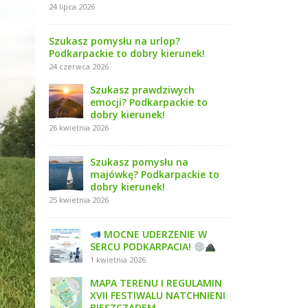
24 lipca 2026
Szukasz pomysłu na urlop?
Podkarpackie to dobry kierunek!
24 czerwca 2026
Szukasz prawdziwych
emocji? Podkarpackie to
dobry kierunek!
26 kwietnia 2026
Szukasz pomysłu na
majówkę? Podkarpackie to
dobry kierunek!
25 kwietnia 2026
MOCNE UDERZENIE W
SERCU PODKARPACIA!
1 kwietnia 2026
MAPA TERENU I REGULAMIN
XVII FESTIWALU NATCHNIENI
BIESZCZADEM