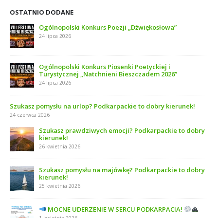
OSTATNIO DODANE
Ogólnopolski Konkurs Poezji „Dźwiękosłowa”
24 lipca 2026
Ogólnopolski Konkurs Piosenki Poetyckiej i
Turystycznej „Natchnieni Bieszczadem 2026”
24 lipca 2026
Szukasz pomysłu na urlop? Podkarpackie to dobry kierunek!
24 czerwca 2026
Szukasz prawdziwych emocji? Podkarpackie to dobry
kierunek!
26 kwietnia 2026
Szukasz pomysłu na majówkę? Podkarpackie to dobry
kierunek!
25 kwietnia 2026
MOCNE UDERZENIE W SERCU PODKARPACIA!
1 kwietnia 2026