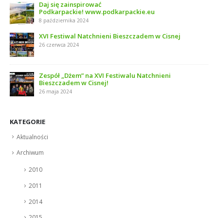
Daj się zainspirować
Podkarpackie! www.podkarpackie.eu
8 października 2024
XVI Festiwal Natchnieni Bieszczadem w Cisnej
26 czerwca 2024
Zespół „Dżem” na XVI Festiwalu Natchnieni
Bieszczadem w Cisnej!
26 maja 2024
KATEGORIE
Aktualności
Archiwum
2010
2011
2014
2015