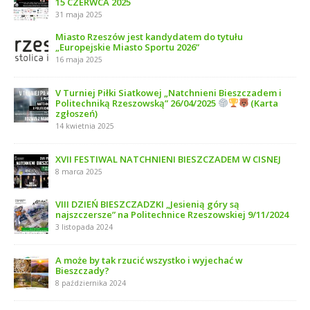
15 CZERWCA 2025
31 maja 2025
Miasto Rzeszów jest kandydatem do tytułu
„Europejskie Miasto Sportu 2026”
16 maja 2025
V Turniej Piłki Siatkowej „Natchnieni Bieszczadem i
Politechniką Rzeszowską” 26/04/2025
(Karta
zgłoszeń)
14 kwietnia 2025
XVII FESTIWAL NATCHNIENI BIESZCZADEM W CISNEJ
8 marca 2025
VIII DZIEŃ BIESZCZADZKI „Jesienią góry są
najszczersze” na Politechnice Rzeszowskiej 9/11/2024
3 listopada 2024
A może by tak rzucić wszystko i wyjechać w
Bieszczady?
8 października 2024