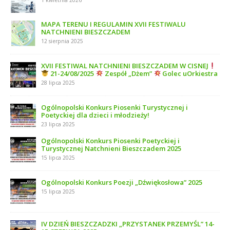
MAPA TERENU I REGULAMIN XVII FESTIWALU
NATCHNIENI BIESZCZADEM
12 sierpnia 2025
XVII FESTIWAL NATCHNIENI BIESZCZADEM W CISNEJ
21-24/08/2025
Zespół „Dżem”
Golec uOrkiestra
28 lipca 2025
Ogólnopolski Konkurs Piosenki Turystycznej i
Poetyckiej dla dzieci i młodzieży!
23 lipca 2025
Ogólnopolski Konkurs Piosenki Poetyckiej i
Turystycznej Natchnieni Bieszczadem 2025
15 lipca 2025
Ogólnopolski Konkurs Poezji „Dźwiękosłowa” 2025
15 lipca 2025
IV DZIEŃ BIESZCZADZKI „PRZYSTANEK PRZEMYŚL” 14-